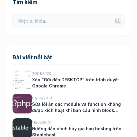
Tìm kiếm
Bài viết nổi bật
21/01/2020
Xóa “Gửi đến DESKTOP” trên trình duyệt
Google Chrome
01/08/2019
Sửa lỗi ẩn các module và function không
được kích hoạt khi bạn cấu hình block
nukeviet
18/05/2019
Hướng dẫn cách hủy gia hạn hosting trên
Stablehost