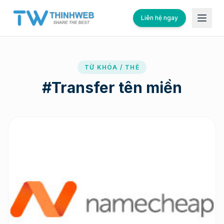
Liên hệ ngay
TỪ KHÓA / THẺ
#
Transfer tên miền