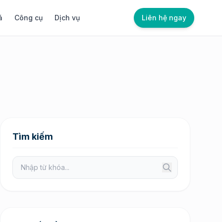
á
Công cụ
Dịch vụ
Liên hệ ngay
Tìm kiếm