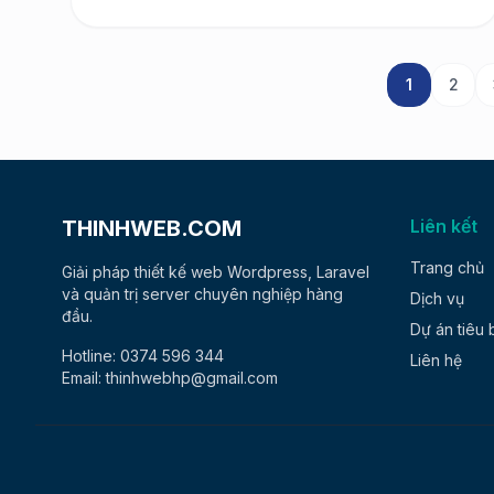
1
2
THINHWEB.COM
Liên kết
Trang chủ
Giải pháp thiết kế web Wordpress, Laravel
và quản trị server chuyên nghiệp hàng
Dịch vụ
đầu.
Dự án tiêu 
Hotline: 0374 596 344
Liên hệ
Email: thinhwebhp@gmail.com