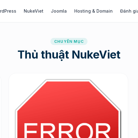
rdPress
NukeViet
Joomla
Hosting & Domain
Đánh gi
CHUYÊN MỤC
Thủ thuật NukeViet