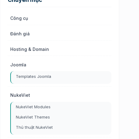
Công cụ
Đánh giá
Hosting & Domain
Joomla
Templates Joomla
NukeViet
NukeViet Modules
NukeViet Themes
Thủ thuật NukeViet