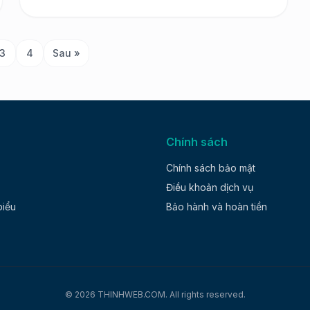
đều có tính năng […]
3
4
Sau »
Chính sách
Chính sách bảo mật
Điều khoản dịch vụ
biểu
Bảo hành và hoàn tiền
© 2026 THINHWEB.COM. All rights reserved.