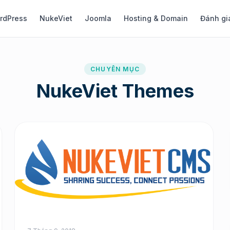
rdPress
NukeViet
Joomla
Hosting & Domain
Đánh gi
CHUYÊN MỤC
NukeViet Themes