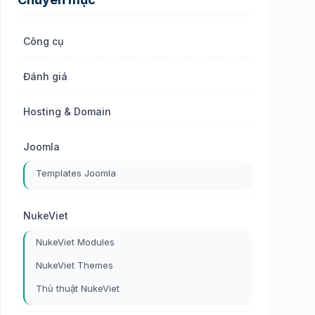
Công cụ
Đánh giá
Hosting & Domain
Joomla
Templates Joomla
NukeViet
NukeViet Modules
NukeViet Themes
Thủ thuật NukeViet