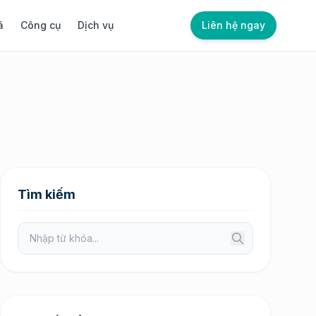
á
Công cụ
Dịch vụ
Liên hệ ngay
Tìm kiếm