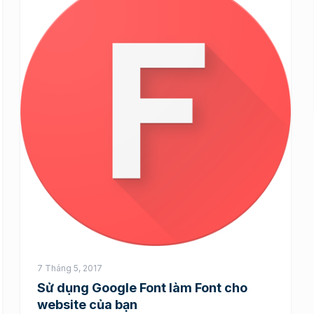
7 Tháng 5, 2017
Sử dụng Google Font làm Font cho
website của bạn