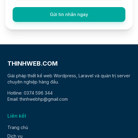
Gửi tin nhắn ngay
THINHWEB.COM
Giải pháp thiết kế web Wordpress, Laravel và quản trị server
chuyên nghiệp hàng đầu.
Hotline: 0374 596 344
Email: thinhwebhp@gmail.com
Liên kết
Trang chủ
Dịch vụ