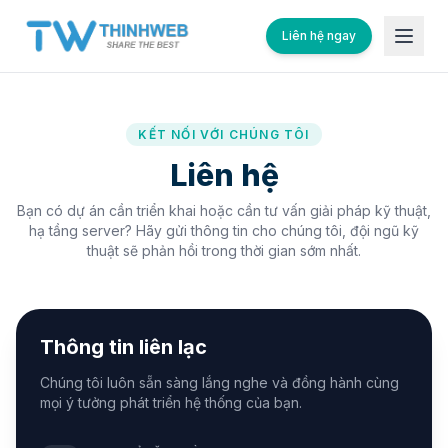
Liên hệ ngay
KẾT NỐI VỚI CHÚNG TÔI
Liên hệ
Bạn có dự án cần triển khai hoặc cần tư vấn giải pháp kỹ thuật,
hạ tầng server? Hãy gửi thông tin cho chúng tôi, đội ngũ kỹ
thuật sẽ phản hồi trong thời gian sớm nhất.
Thông tin liên lạc
Chúng tôi luôn sẵn sàng lắng nghe và đồng hành cùng
mọi ý tưởng phát triển hệ thống của bạn.