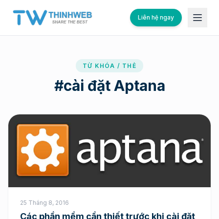
Liên hệ ngay
TỪ KHÓA / THẺ
#
cài đặt Aptana
25 Tháng 8, 2016
Các phần mềm cần thiết trước khi cài đặt