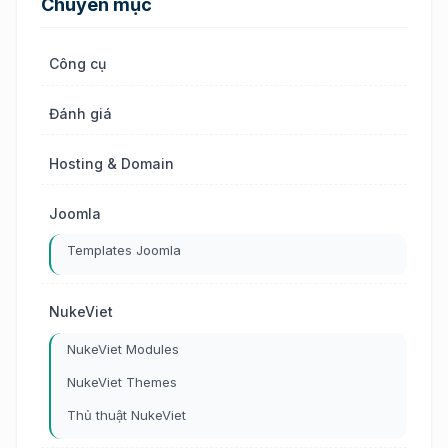
Chuyên mục
Công cụ
Đánh giá
Hosting & Domain
Joomla
Templates Joomla
NukeViet
NukeViet Modules
NukeViet Themes
Thủ thuật NukeViet