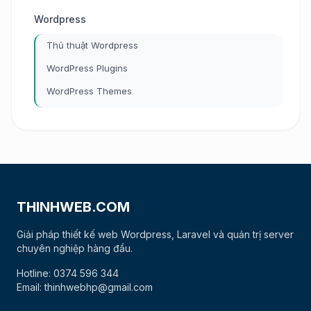
Wordpress
Thủ thuật Wordpress
WordPress Plugins
WordPress Themes
THINHWEB.COM
Giải pháp thiết kế web Wordpress, Laravel và quản trị server
chuyên nghiệp hàng đầu.
Hotline: 0374 596 344
Email: thinhwebhp@gmail.com