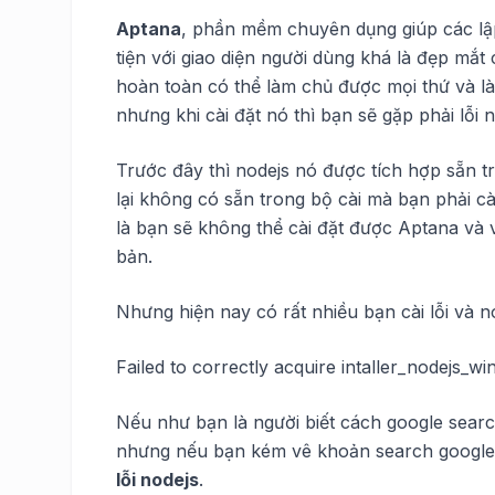
Aptana
, phần mềm chuyên dụng giúp các lậ
tiện với giao diện người dùng khá là đẹp mắt
hoàn toàn có thể làm chủ được mọi thứ và là
nhưng khi cài đặt nó thì bạn sẽ gặp phải lỗi n
Trước đây thì nodejs nó được tích hợp sẵn t
lại không có sẵn trong bộ cài mà bạn phải cài
là bạn sẽ không thể cài đặt được Aptana và
bản.
Nhưng hiện nay có rất nhiều bạn cài lỗi và n
Failed to correctly acquire intaller_nodejs_wi
Nếu như bạn là người biết cách google search
nhưng nếu bạn kém vê khoản search google t
lỗi nodejs
.