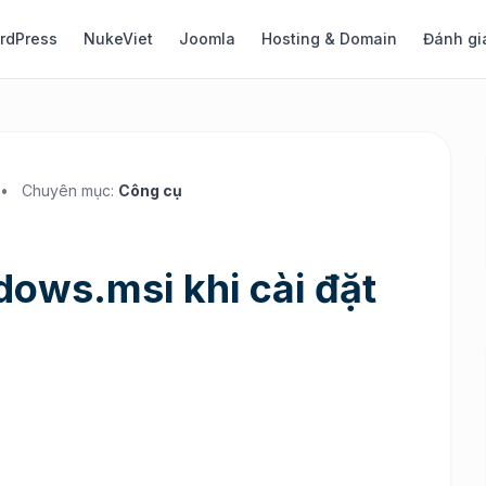
rdPress
NukeViet
Joomla
Hosting & Domain
Đánh gi
•
Chuyên mục:
Công cụ
dows.msi khi cài đặt