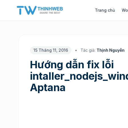
Trang chủ
Wo
15 Tháng 11, 2016
•
Tác giả:
Thịnh Nguyễn
Hướng dẫn fix lỗi
intaller_nodejs_win
Aptana