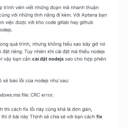
p trình viên viết những đoạn mã nhanh thuận
 cùng với những tính năng đi kèm. Với Aptana bạn
m việc được với kho code gitlab hay github
odejs.
rong quá trình, nhưng không hiểu sao bây giờ nó
 đặt riêng. Tuy nhiên khi cài đặt mà thiếu nodejs
 vì vậy bạn cần
cài đặt nodejs
sao cho hợp phiên
ó sẽ báo lỗi của nodejs như sau:
ndows.msi file: CRC error.
 thì cách fix lỗi này cũng khá là đơn giản,
hì ở bài này Thịnh sẽ chia sẻ với bạn cách
fix