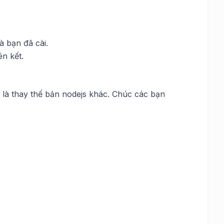
à bạn đã cài.
ên kết
.
 là thay thế bản nodejs khác. Chúc các bạn