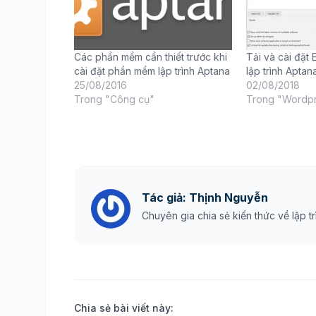
Các phần mềm cần thiết trước khi
Tải và cài đặt
cài đặt phần mềm lập trình Aptana
lập trình Aptan
25/08/2016
02/08/2018
Trong "Công cụ"
Trong "Wordp
Tác giả: Thịnh Nguyễn
Chuyên gia chia sẻ kiến thức về lập tr
Chia sẻ bài viết này: