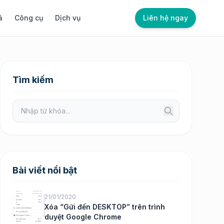
á
Công cụ
Dịch vụ
Liên hệ ngay
Tìm kiếm
Bài viết nổi bật
21/01/2020
Xóa “Gửi đến DESKTOP” trên trình
duyệt Google Chrome