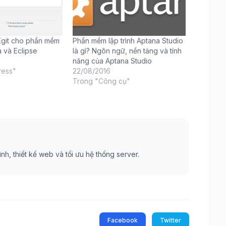
 Egit cho phần mềm
Phần mềm lập trình Aptana Studio
a và Eclipse
là gì? Ngôn ngữ, nền tảng và tính
năng của Aptana Studio
ress"
22/08/2016
Trong "Công cụ"
ình, thiết kế web và tối ưu hệ thống server.
Facebook
Twitter