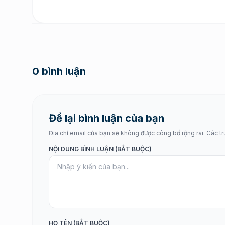
0 bình luận
Để lại bình luận của bạn
Địa chỉ email của bạn sẽ không được công bố rộng rãi. Các t
NỘI DUNG BÌNH LUẬN (BẮT BUỘC)
HỌ TÊN (BẮT BUỘC)