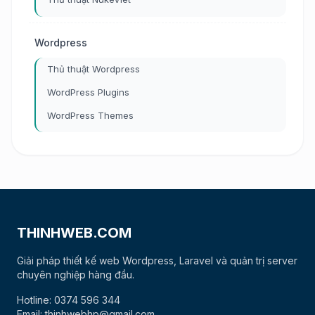
Wordpress
Thủ thuật Wordpress
WordPress Plugins
WordPress Themes
THINHWEB.COM
Giải pháp thiết kế web Wordpress, Laravel và quản trị server
chuyên nghiệp hàng đầu.
Hotline: 0374 596 344
Email: thinhwebhp@gmail.com