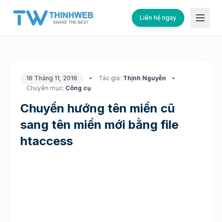
Liên hệ ngay
16 Tháng 11, 2016
•
Tác giả:
Thịnh Nguyễn
•
Chuyên mục:
Công cụ
Chuyển hướng tên miền cũ
sang tên miền mới bằng file
htaccess