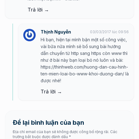
Trả lời →
Thịnh Nguyễn
03/03/2017 lúc 09:56
Hi bạn, hiện tại mình bận một số công việc,
vài bữa nữa mình sẽ bổ sung bài hướng
dẫn chuyển từ http sang https còn www thì
như ở bài này bạn loại bỏ nó luôn và bài:
https://thinhweb.com/huong-dan-cau-hinh-
ten-mien-loai-bo-www-khoi-duong-dan/
là
được nhé!
Trả lời →
Để lại bình luận của bạn
Địa chỉ email của bạn sẽ không được công bố rộng rãi. Các
trường bắt buộc được đánh dấu *