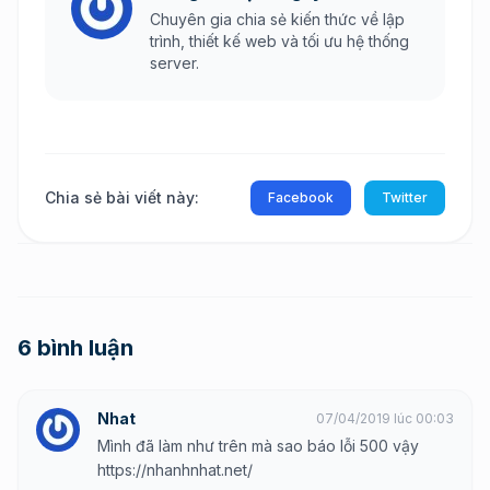
Chuyên gia chia sẻ kiến thức về lập
trình, thiết kế web và tối ưu hệ thống
server.
Chia sẻ bài viết này:
Facebook
Twitter
6 bình luận
Nhat
07/04/2019 lúc 00:03
Mình đã làm như trên mà sao báo lỗi 500 vậy
https://nhanhnhat.net/