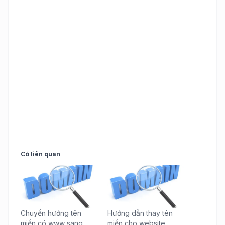
Có liên quan
Chuyển hướng tên
Hướng dẫn thay tên
miền có www sang
miền cho website