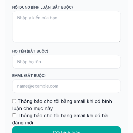
NỘI DUNG BÌNH LUẬN (BẮT BUỘC)
HỌ TÊN (BẮT BUỘC)
EMAIL (BẮT BUỘC)
Thông báo cho tôi bằng email khi có bình
luận cho mục này
Thông báo cho tôi bằng email khi có bài
đăng mới
Gửi bình luận