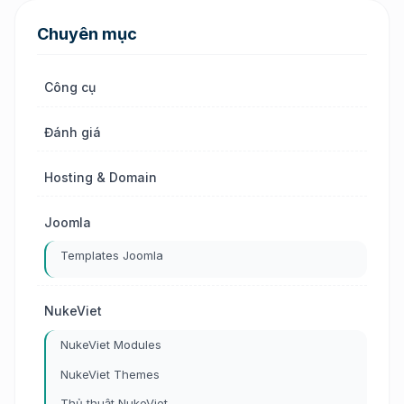
Chuyên mục
Công cụ
Đánh giá
Hosting & Domain
Joomla
Templates Joomla
NukeViet
NukeViet Modules
NukeViet Themes
Thủ thuật NukeViet