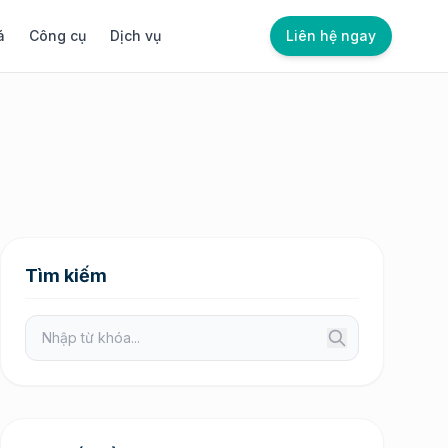
á
Công cụ
Dịch vụ
Liên hệ ngay
Tìm kiếm