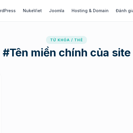
rdPress
NukeViet
Joomla
Hosting & Domain
Đánh gi
TỪ KHÓA / THẺ
#
Tên miền chính của site