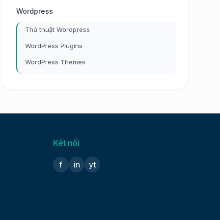
Wordpress
Thủ thuật Wordpress
WordPress Plugins
WordPress Themes
Kết nối
f
in
yt