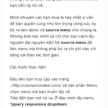
bạn cần rip nó về.
Mình khuyên các bạn mua là hay nhất vì vấn
đề bản quyền cũng như tôn trọng công sức họ
bỏ ra làm demo và
source menu
cho chúng ta.
Nhưng bữa nay mình sẽ chỉ cho bạn cách lấy
nguyên đai nguyên kiện bộ
source menu
để
làm menu mà không phải bỏ ra chi phí nào chỉ
bằng vài thao tác đơn giản.
Các bước thực hiện
Đầu tiên bạn truy cập vào trang
: http://cssmenumaker.com/ và vào phần Menu
chọn menu mà bạn muốn lấy về.
Tiếp đến bạn mở nó ra. Ở đây mình lấy menu
“
jquery responsive dropdown