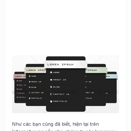
Như các bạn cũng đã biết, hiện tại trên