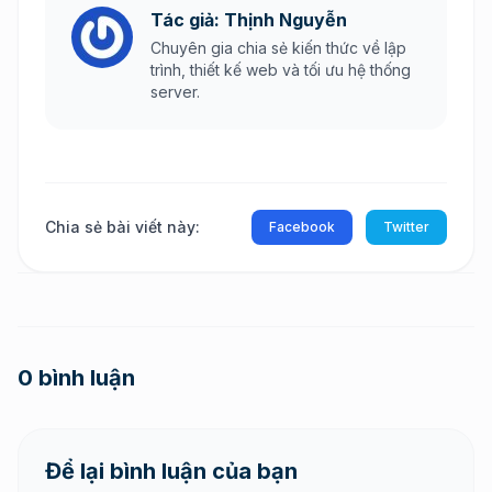
Tác giả: Thịnh Nguyễn
Chuyên gia chia sẻ kiến thức về lập
trình, thiết kế web và tối ưu hệ thống
server.
Chia sẻ bài viết này:
Facebook
Twitter
0 bình luận
Để lại bình luận của bạn