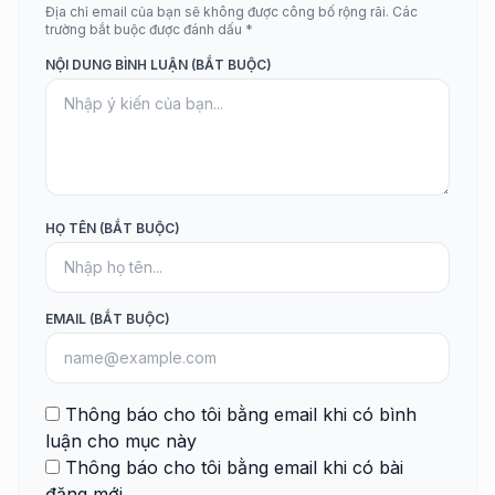
Địa chỉ email của bạn sẽ không được công bố rộng rãi. Các
trường bắt buộc được đánh dấu *
NỘI DUNG BÌNH LUẬN (BẮT BUỘC)
HỌ TÊN (BẮT BUỘC)
EMAIL (BẮT BUỘC)
Thông báo cho tôi bằng email khi có bình
luận cho mục này
Thông báo cho tôi bằng email khi có bài
đăng mới