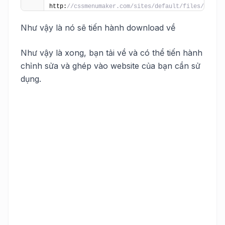
http:
//cssmenumaker.com/sites/default/files/menu_s
Như vậy là nó sẽ tiến hành download về
Như vậy là xong, bạn tải về và có thể tiến hành
chỉnh sửa và ghép vào website của bạn cần sử
dụng.