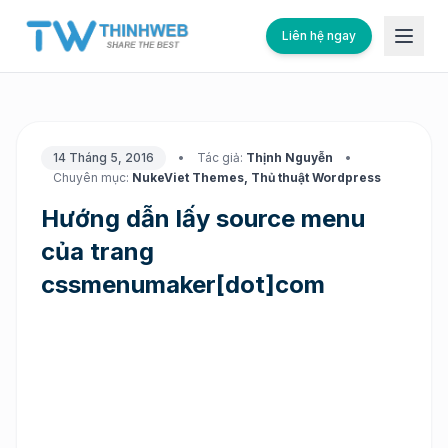
Liên hệ ngay
14 Tháng 5, 2016
•
Tác giả:
Thịnh Nguyễn
•
Chuyên mục:
NukeViet Themes
,
Thủ thuật Wordpress
Hướng dẫn lấy source menu
của trang
cssmenumaker[dot]com