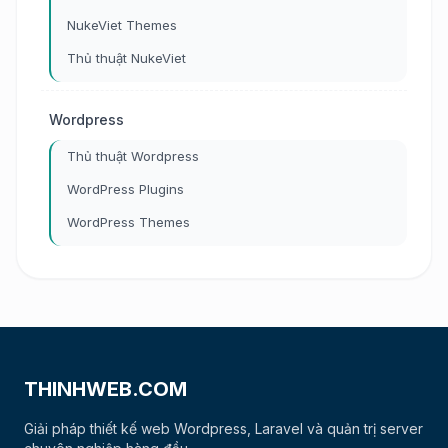
NukeViet Themes
Thủ thuật NukeViet
Wordpress
Thủ thuật Wordpress
WordPress Plugins
WordPress Themes
THINHWEB.COM
Giải pháp thiết kế web Wordpress, Laravel và quản trị server