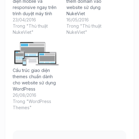
diện mobile và
thêm domain vào
responsive ngay trên
website sử dụng
trình duyệt máy tính
NukeViet
23/04/2016
16/05/2016
Trong "Thủ thuật
Trong "Thủ thuật
NukeViet"
NukeViet"
Cấu trúc giao diện
themes chuẩn dành
cho website sử dụng
WordPress
26/08/2016
Trong "WordPress
Themes"