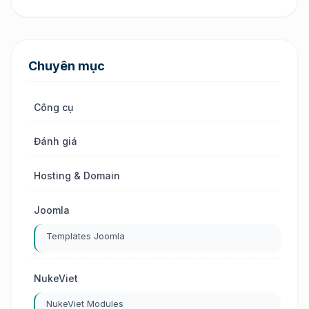
Chuyên mục
Công cụ
Đánh giá
Hosting & Domain
Joomla
Templates Joomla
NukeViet
NukeViet Modules