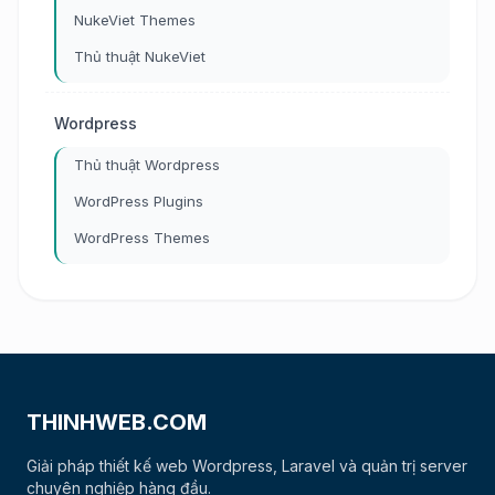
NukeViet Themes
Thủ thuật NukeViet
Wordpress
Thủ thuật Wordpress
WordPress Plugins
WordPress Themes
THINHWEB.COM
Giải pháp thiết kế web Wordpress, Laravel và quản trị server
chuyên nghiệp hàng đầu.