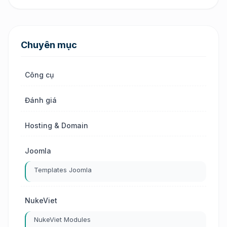
Chuyên mục
Công cụ
Đánh giá
Hosting & Domain
Joomla
Templates Joomla
NukeViet
NukeViet Modules