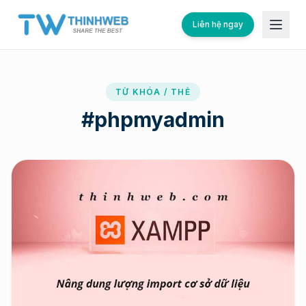
Liên hệ ngay
TỪ KHÓA / THẺ
#
phpmyadmin