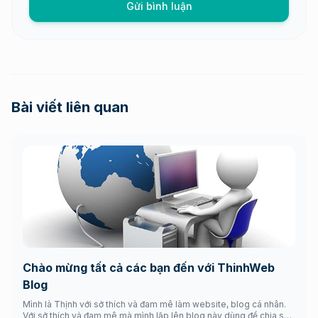
Gửi bình luận
Bài viết liên quan
Chào mừng tất cả các bạn đến với ThinhWeb
Blog
Mình là Thịnh với sở thích và đam mê làm website, blog cá nhân.
Với sở thích và đam mê mà mình lập lên blog này dùng để chia sẻ