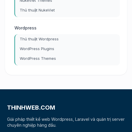
NukeViet Themes
Thủ thuật NukeViet
Wordpress
Thủ thuật Wordpress
WordPress Plugins
WordPress Themes
THINHWEB.COM
Giải pháp thiết kế web Wordpress, Laravel và quản trị server
chuyên nghiệp hàng đầu.