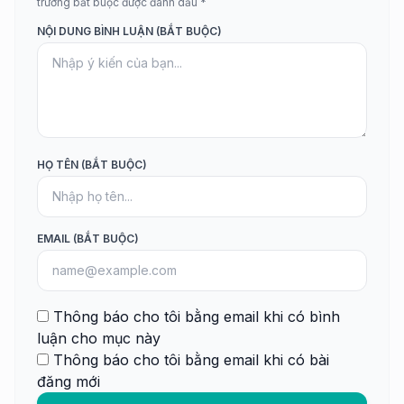
trường bắt buộc được đánh dấu *
NỘI DUNG BÌNH LUẬN (BẮT BUỘC)
HỌ TÊN (BẮT BUỘC)
EMAIL (BẮT BUỘC)
Thông báo cho tôi bằng email khi có bình
luận cho mục này
Thông báo cho tôi bằng email khi có bài
đăng mới