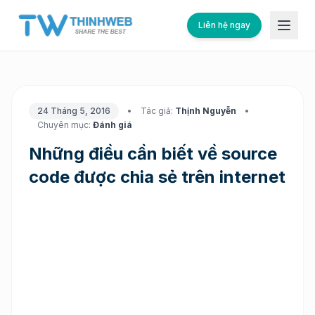
Liên hệ ngay
24 Tháng 5, 2016
•
Tác giả:
Thịnh Nguyễn
•
Chuyên mục:
Đánh giá
Những điều cần biết về source
code được chia sẻ trên internet