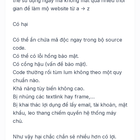
thể sử dụng ngay mà không mất quá nhiều thời
gian để làm mộ website từ a -> z
Có hại
Có thể ẩn chứa mã độc ngay trong bộ source
code.
Có thể có lỗi hổng bảo mật.
Có cổng hậu (vấn đề bảo mật).
Code thường rối tùm lum không theo một quy
chuẩn nào.
Khả năng tùy biến không cao.
Bị nhúng các textlink hay frame,…
Bị khai thác lợi dụng để lấy email, tài khoản, mật
khẩu, leo thang chiếm quyền hệ thống máy
chủ.
Như vậy hại chắc chắn sẽ nhiều hơn có lợi.