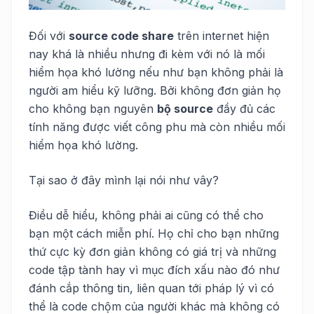
Đối với
source code share
trên internet hiện
nay khá là nhiều nhưng đi kèm với nó là mối
hiểm họa khó lường nếu như bạn không phải là
người am hiểu kỹ lưỡng. Bởi không đơn giản họ
cho không bạn nguyên
bộ source
đầy đủ các
tính năng được viết công phu mà còn nhiều mối
hiểm họa khó lường.
Tại sao ở đây mình lại nói như vây?
Điều dễ hiểu, không phải ai cũng có thể cho
bạn một cách miễn phí. Họ chỉ cho bạn những
thứ cực kỳ đơn giản không có giá trị và những
code tập tành hay vì mục đích xấu nào đó như
đánh cắp thông tin, liên quan tới pháp lý vì có
thể là code chộm của người khác mà không có