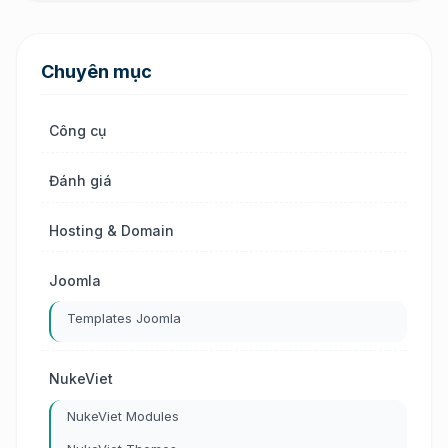
Chuyên mục
Công cụ
Đánh giá
Hosting & Domain
Joomla
Templates Joomla
NukeViet
NukeViet Modules