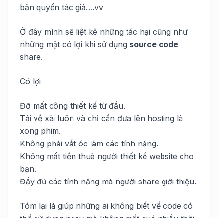
bản quyền tác giả….vv
Ở đây mình sẽ liệt kê những tác hại cũng như
những mặt có lợi khi sử dụng
source code
share.
Có lợi
Đỡ mất công thiết kế từ đầu.
Tải về xài luôn và chỉ cần đưa lên hosting là
xong phim.
Không phải vắt óc làm các tính năng.
Không mất tiền thuê người thiết kế website cho
bạn.
Đầy đủ các tính năng mà người share giới thiệu.
Tóm lại là giúp những ai không biết về code có