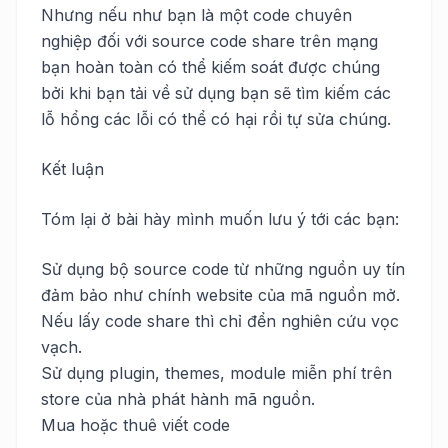
Nhưng nếu như bạn là một code chuyên
nghiệp đối với source code share trên mạng
bạn hoàn toàn có thể kiếm soát được chúng
bởi khi bạn tải về sử dụng bạn sẽ tìm kiếm các
lỗ hổng các lỗi có thể có hại rồi tự sửa chúng.
Kết luận
Tóm lại ở bài hày mình muốn lưu ý tới các bạn:
Sử dụng bộ source code từ những nguồn uy tín
đảm bảo như chính website của mã nguồn mở.
Nếu lấy code share thì chỉ đển nghiên cứu vọc
vạch.
Sử dụng plugin, themes, module miễn phí trên
store của nhà phát hành mã nguồn.
Mua hoặc thuê viết code