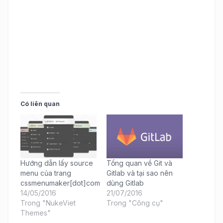
Có liên quan
Hướng dẫn lấy source
Tổng quan về Git và
menu của trang
Gitlab và tại sao nên
cssmenumaker[dot]com
dùng Gitlab
14/05/2016
21/07/2016
Trong "NukeViet
Trong "Công cụ"
Themes"