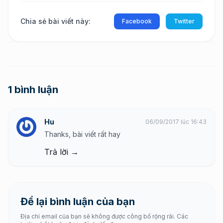
Chia sẻ bài viết này:
Facebook
Twitter
1 bình luận
Hu
06/09/2017 lúc 16:43
Thanks, bài viết rất hay
Trả lời →
Để lại bình luận của bạn
Địa chỉ email của bạn sẽ không được công bố rộng rãi. Các