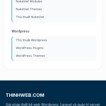
NukeViet Modules
NukeViet Themes
Thủ thuật NukeViet
Wordpress
Thủ thuật Wordpress
WordPress Plugins
WordPress Themes
THINHWEB.COM
Giải pháp thiết kế web Wordpress, Laravel và quản trị server