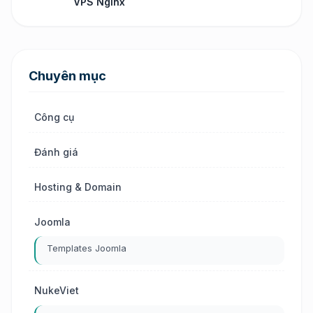
VPS Nginx
Chuyên mục
Công cụ
Đánh giá
Hosting & Domain
Joomla
Templates Joomla
NukeViet