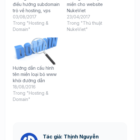
điều hướng subdomain
miền cho website
trỏ về hosting, vps
NukeViet
03/08/2017
23/04/2017
Trong "Hosting &
Trong "Thủ thuật
Domain"
NukeViet"
Hướng dẫn cấu hình
tên miền loại bỏ www
khỏi đường dẫn
18/08/2016
Trong "Hosting &
Domain"
Tác giả: Thịnh Nguyễn