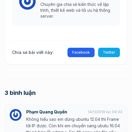
Chuyên gia chia sẻ kiến thức về lập
trình, thiết kế web và tối ưu hệ thống
server.
Chia sẻ bài viết này:
Facebook
Twitter
3 bình luận
Phạm Quang Quyền
14/11/2019 lúc 09:33
Không hiểu sao em dùng ubuntu 12.04 thì Frame
tới IP được. Còn khi em chuyển sang ubutu 16.04