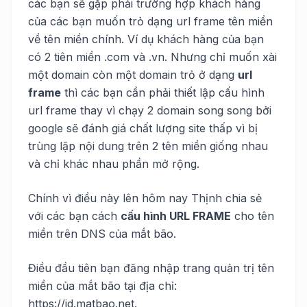
các bạn sẽ gặp phải trường hợp khách hàng
của các bạn muốn trỏ dạng url frame tên miền
về tên miền chính. Ví dụ khách hàng của bạn
có 2 tiên miền .com và .vn. Nhưng chỉ muốn xài
một domain còn một domain trỏ ở dạng
url
frame
thì các bạn cần phải thiết lập cấu hình
url frame thay vì chạy 2 domain song song bởi
google sẽ đánh giá chất lượng site thấp vì bị
trùng lặp nội dung trên 2 tên miền giống nhau
và chỉ khác nhau phần mở rộng.
Chính vì điều này lên hôm nay Thịnh chia sẻ
với các bạn cách
cấu hình URL FRAME
cho tên
miền trên DNS của mắt bão.
Điều đầu tiên bạn đăng nhập trang quản trị tên
miền của mắt bão tại địa chỉ:
https://id.matbao.net.