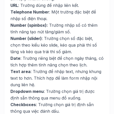
URL
: Trường dùng để nhập liên kết.
Telephone Number
: Một trường đặc biệt để
nhập số điện thoại.
Number (spinbox):
Trường nhập số có thêm
tính năng tạo nút tăng/giảm số.
Number (slider)
: Trường chọn số đặc biệt,
chọn theo kiểu kéo slide, kéo qua phải thì số
tăng và kéo qua trái thì số giảm.
Date
: Trường riêng biệt để chọn ngày tháng, có
tích hợp thêm tính năng chọn theo lịch.
Text area
: Trường để nhập text, nhưng khung
text to hơn. Thích hợp để làm form nhập nội
dung liên hệ.
Dropdown menu
: Trường chọn giá trị được
định sẵn thông qua menu đổ xuống.
Checkboxes
: Trường chọn giá trị định sẵn
thông qua việc đánh dấu.