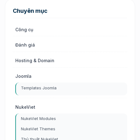
Chuyên mục
Công cụ
Đánh giá
Hosting & Domain
Joomla
Templates Joomla
NukeViet
NukeViet Modules
NukeViet Themes
Thủ thuật NukeViet