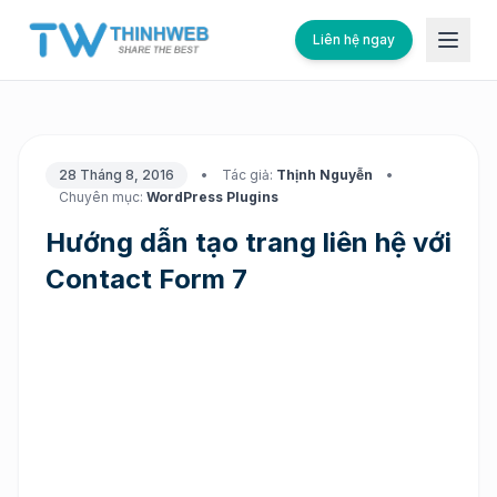
Liên hệ ngay
28 Tháng 8, 2016
•
Tác giả:
Thịnh Nguyễn
•
Chuyên mục:
WordPress Plugins
Hướng dẫn tạo trang liên hệ với
Contact Form 7