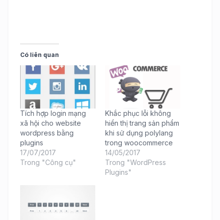
Có liên quan
Tích hợp login mạng
Khắc phục lỗi không
xã hội cho website
hiển thị trang sản phẩm
wordpress bằng
khi sử dụng polylang
plugins
trong woocommerce
17/07/2017
14/05/2017
Trong "Công cụ"
Trong "WordPress
Plugins"