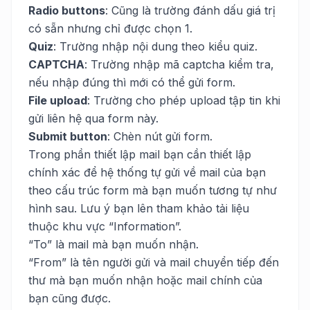
Radio buttons
: Cũng là trường đánh dấu giá trị
có sẵn nhưng chỉ được chọn 1.
Quiz
: Trường nhập nội dung theo kiểu quiz.
CAPTCHA
: Trường nhập mã captcha kiểm tra,
nếu nhập đúng thì mới có thể gửi form.
File upload
: Trường cho phép upload tập tin khi
gửi liên hệ qua form này.
Submit button
: Chèn nút gửi form.
Trong phần thiết lập mail bạn cần thiết lập
chính xác để hệ thống tự gửi về mail của bạn
theo cấu trúc form mà bạn muốn tương tự như
hình sau. Lưu ý bạn lên tham khảo tải liệu
thuộc khu vực “Information”.
“To” là mail mà bạn muốn nhận.
“From” là tên người gửi và mail chuyển tiếp đến
thư mà bạn muốn nhận hoặc mail chính của
bạn cũng được.