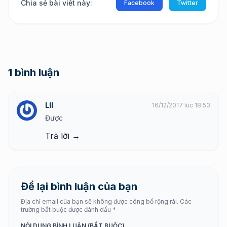
Chia sẻ bài viết này:
Facebook
Twitter
1 bình luận
Lll
16/12/2017 lúc 18:53
Được
Trả lời →
Để lại bình luận của bạn
Địa chỉ email của bạn sẽ không được công bố rộng rãi. Các
trường bắt buộc được đánh dấu *
NỘI DUNG BÌNH LUẬN (BẮT BUỘC)