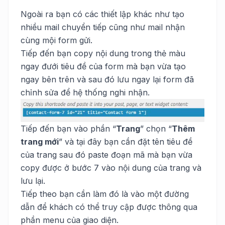
Ngoài ra bạn có các thiết lập khác như tạo
nhiều mail chuyển tiếp cũng như mail nhận
cùng mội form gửi.
Tiếp đến bạn copy nội dung trong thẻ màu
ngay đưới tiêu đề của form mà bạn vừa tạo
ngay bên trên và sau đó lưu ngay lại form đã
chỉnh sửa để hệ thống nghi nhận.
Tiếp đến bạn vào phần “
Trang
” chọn “
Thêm
trang mới
” và tại đây bạn cần đặt tên tiêu đề
của trang sau đó paste đoạn mã mà bạn vừa
copy được ở bước 7 vào nội dung của trang và
lưu lại.
Tiếp theo bạn cần làm đó là vào một đường
dẫn để khách có thể truy cập được thông qua
phần menu của giao diện.