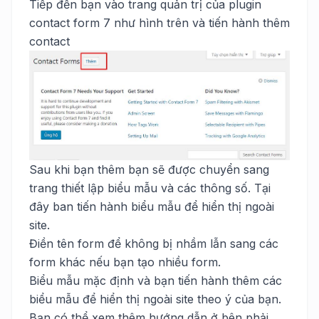
Tiếp đến bạn vào trang quản trị của plugin
contact form 7 như hình trên và tiến hành thêm
contact
Sau khi bạn thêm bạn sẽ được chuyển sang
trang thiết lập biểu mẫu và các thông số. Tại
đây ban tiến hành biểu mẫu để hiển thị ngoài
site.
Điền tên form để không bị nhầm lẫn sang các
form khác nếu bạn tạo nhiều form.
Biểu mẫu mặc định và bạn tiến hành thêm các
biểu mẫu để hiển thị ngoài site theo ý của bạn.
Bạn có thể xem thêm hướng dẫn ở bên phải