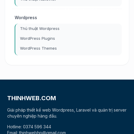
Wordpress
Thủ thuật Wordpress
WordPress Plugins
WordPress Themes
THINHWEB.COM
Giải pháp thiết kế web Wordpress, Laravel và quản trị server
chuyên nghiệp hàng đầu.
Hotline: 0374 596 344
Email: thinhwebhp@gmail.com