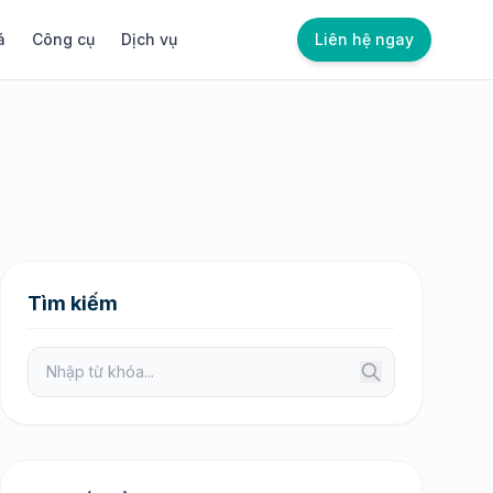
á
Công cụ
Dịch vụ
Liên hệ ngay
Tìm kiếm