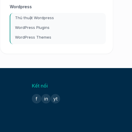
Wordpress
Thủ thuật Wordpress
WordPress Plugins
WordPress Themes
Kết nối
f
in
yt