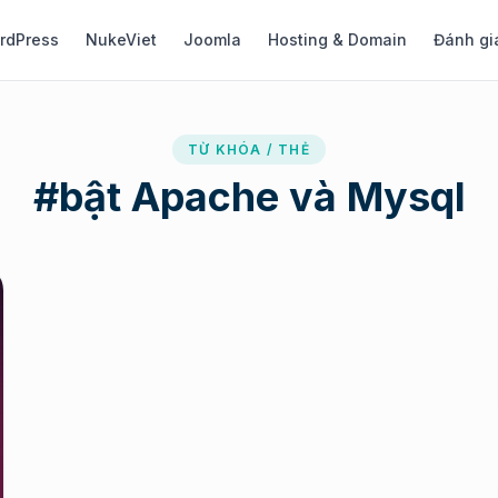
rdPress
NukeViet
Joomla
Hosting & Domain
Đánh gi
TỪ KHÓA / THẺ
#
bật Apache và Mysql