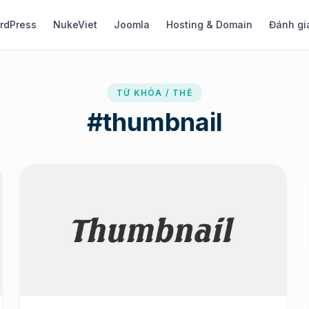
rdPress
NukeViet
Joomla
Hosting & Domain
Đánh gi
TỪ KHÓA / THẺ
#
thumbnail