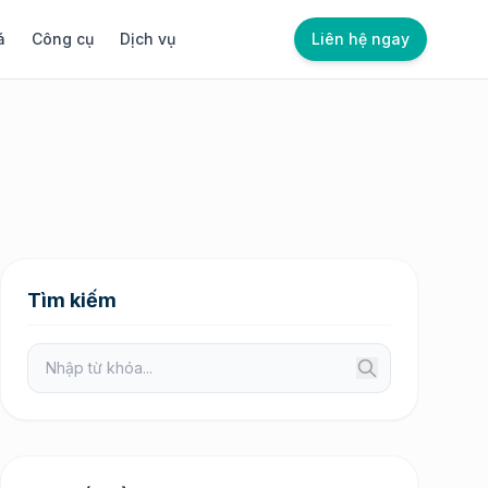
á
Công cụ
Dịch vụ
Liên hệ ngay
Tìm kiếm