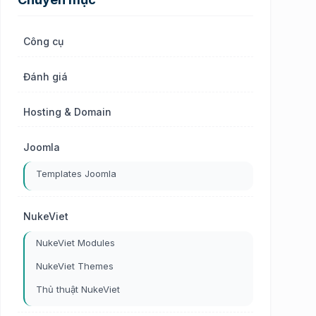
Công cụ
Đánh giá
Hosting & Domain
Joomla
Templates Joomla
NukeViet
NukeViet Modules
NukeViet Themes
Thủ thuật NukeViet