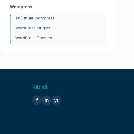
Wordpress
Thủ thuật Wordpress
WordPress Plugins
WordPress Themes
Kết nối
f
in
yt