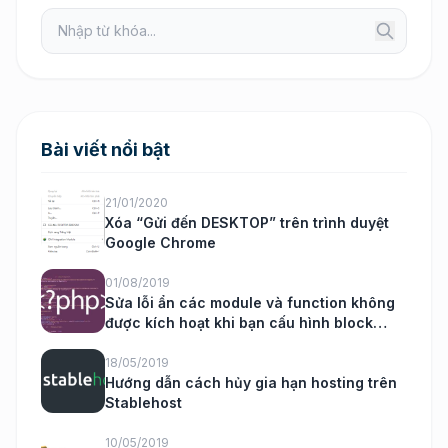
Bài viết nổi bật
21/01/2020
Xóa “Gửi đến DESKTOP” trên trình duyệt
Google Chrome
01/08/2019
Sửa lỗi ẩn các module và function không
được kích hoạt khi bạn cấu hình block
nukeviet
18/05/2019
Hướng dẫn cách hủy gia hạn hosting trên
Stablehost
10/05/2019