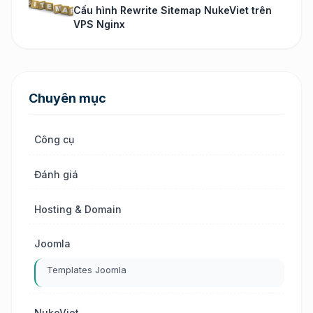
Cấu hình Rewrite Sitemap NukeViet trên
VPS Nginx
Chuyên mục
Công cụ
Đánh giá
Hosting & Domain
Joomla
Templates Joomla
NukeViet