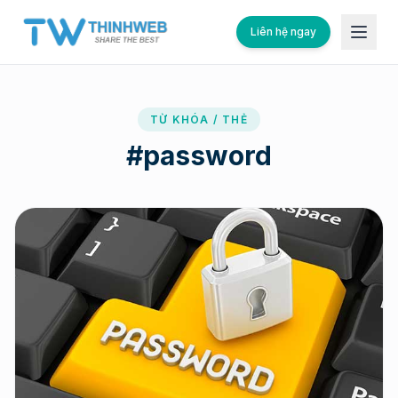
Liên hệ ngay
TỪ KHÓA / THẺ
#
password