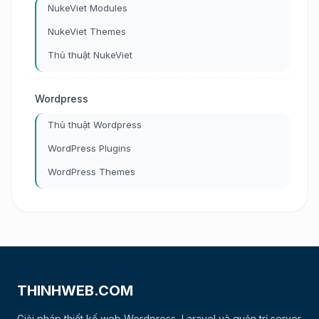
NukeViet Modules
NukeViet Themes
Thủ thuật NukeViet
Wordpress
Thủ thuật Wordpress
WordPress Plugins
WordPress Themes
THINHWEB.COM
Giải pháp thiết kế web Wordpress, Laravel và quản trị server