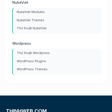
NukeViet
NukeViet Modules
NukeViet Themes
Thủ thuật NukeViet
Wordpress
Thủ thuật Wordpress
WordPress Plugins
WordPress Themes
THINHWEB.COM