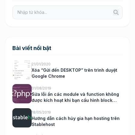
Bài viết nổi bật
21/01/2020
Xóa “Gửi đến DESKTOP” trên trình duyệt
Google Chrome
01/08/2019
Sửa lỗi ẩn các module và function không
được kích hoạt khi bạn cấu hình block
nukeviet
18/05/2019
Hướng dẫn cách hủy gia hạn hosting trên
Stablehost