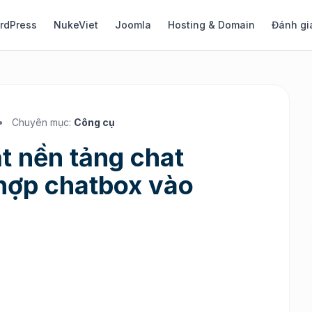
rdPress
NukeViet
Joomla
Hosting & Domain
Đánh gi
•
Chuyên mục:
Công cụ
t nền tảng chat
hợp chatbox vào