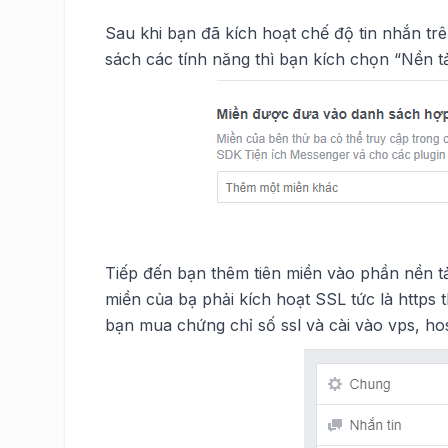
Sau khi bạn đã kích hoạt chế độ tin nhắn tr
sách các tính năng thì bạn kích chọn “Nền 
Tiếp đến bạn thêm tiên miền vào phần nền tả
miền của bạ phải kích hoạt SSL tức là https t
bạn mua chứng chỉ số ssl và cài vào vps, hos