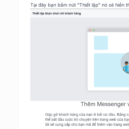
Tại đây bạn bấm nút “Thiết lập” nó sẽ hiển t