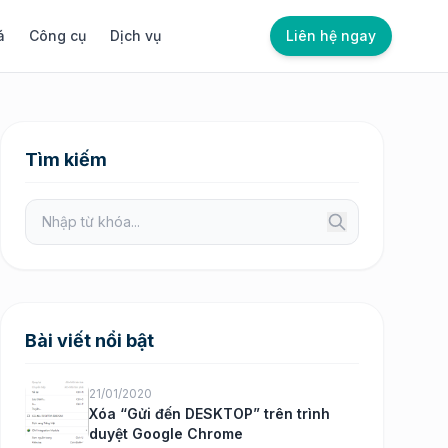
á
Công cụ
Dịch vụ
Liên hệ ngay
Tìm kiếm
Bài viết nổi bật
21/01/2020
Xóa “Gửi đến DESKTOP” trên trình
duyệt Google Chrome