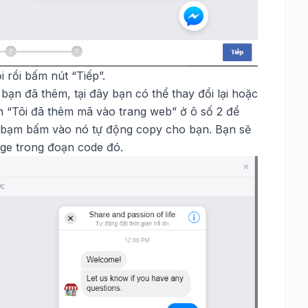
 rồi bấm nút “Tiếp”.
bạn đã thêm, tại đây bạn có thể thay đổi lại hoặc
h “Tôi đã thêm mã vào trang web” ở ô số 2 để
và bạm bấm vào nó tự động copy cho bạn. Bạn sẽ
age trong đoạn code đó.