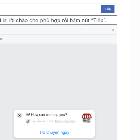
 lại lời chào cho phù hợp rồi bấm nút “Tiếp”.