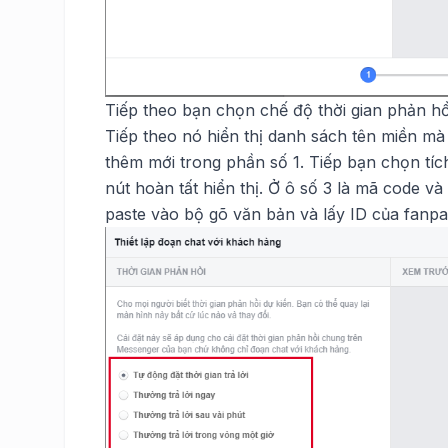
Tiếp theo bạn chọn chế độ thời gian phản hồi
Tiếp theo nó hiển thị danh sách tên miền mà 
thêm mới trong phần số 1. Tiếp bạn chọn tíc
nút hoàn tất hiển thị. Ở ô số 3 là mã code 
paste vào bộ gõ văn bản và lấy ID của fanp