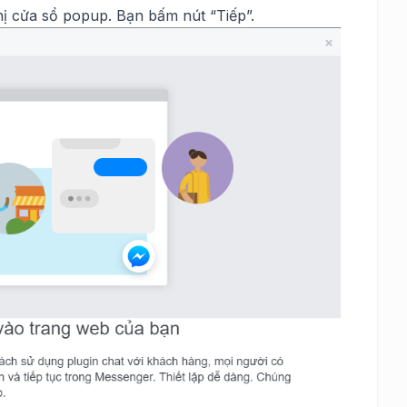
hị cửa sổ popup. Bạn bấm nút “Tiếp”.