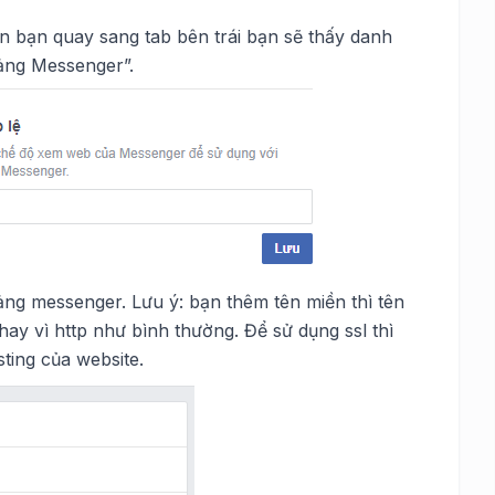
ên bạn quay sang tab bên trái bạn sẽ thấy danh
tảng Messenger”.
ng messenger. Lưu ý: bạn thêm tên miền thì tên
hay vì http như bình thường. Để sử dụng ssl thì
ting của website.