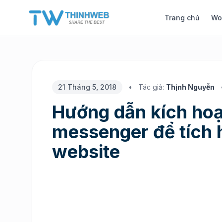
Trang chủ
Wo
21 Tháng 5, 2018
•
Tác giả:
Thịnh Nguyễn
Hướng dẫn kích hoạ
messenger để tích 
website