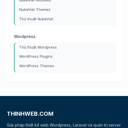
NukeViet Modules
NukeViet Themes
Thủ thuật NukeViet
Wordpress
Thủ thuật Wordpress
WordPress Plugins
WordPress Themes
THINHWEB.COM
Giải pháp thiết kế web Wordpress, Laravel và quản trị server