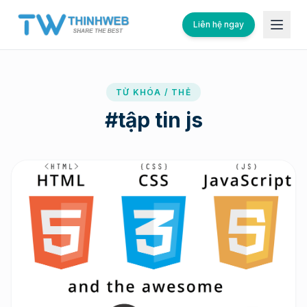
Liên hệ ngay
TỪ KHÓA / THẺ
#
tập tin js