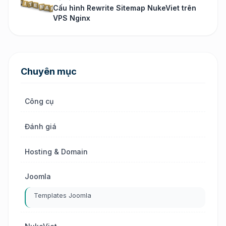
Cấu hình Rewrite Sitemap NukeViet trên
VPS Nginx
Chuyên mục
Công cụ
Đánh giá
Hosting & Domain
Joomla
Templates Joomla