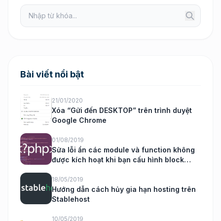
Bài viết nổi bật
21/01/2020
Xóa “Gửi đến DESKTOP” trên trình duyệt
Google Chrome
01/08/2019
Sửa lỗi ẩn các module và function không
được kích hoạt khi bạn cấu hình block
nukeviet
18/05/2019
Hướng dẫn cách hủy gia hạn hosting trên
Stablehost
10/05/2019