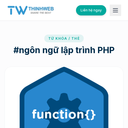
Liên hệ ngay
TỪ KHÓA / THẺ
#
ngôn ngữ lập trình PHP