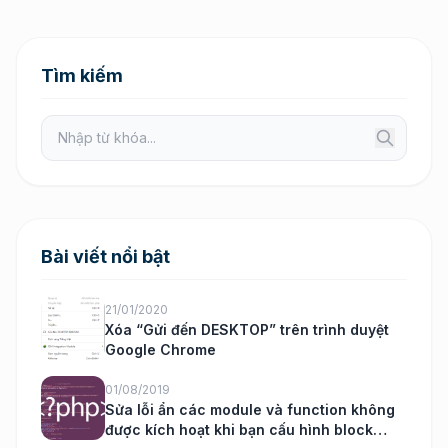
Tìm kiếm
Bài viết nổi bật
21/01/2020
Xóa “Gửi đến DESKTOP” trên trình duyệt
Google Chrome
01/08/2019
Sửa lỗi ẩn các module và function không
được kích hoạt khi bạn cấu hình block