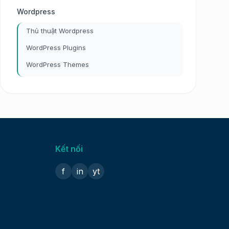
Wordpress
Thủ thuật Wordpress
WordPress Plugins
WordPress Themes
Kết nối
f
in
yt