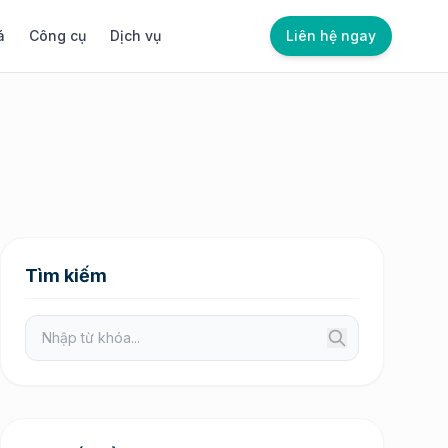
á
Công cụ
Dịch vụ
Liên hệ ngay
Tìm kiếm