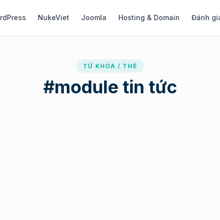
rdPress
NukeViet
Joomla
Hosting & Domain
Đánh gi
TỪ KHÓA / THẺ
#
module tin tức