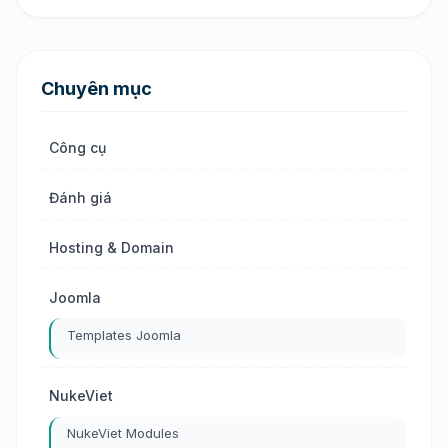
Chuyên mục
Công cụ
Đánh giá
Hosting & Domain
Joomla
Templates Joomla
NukeViet
NukeViet Modules