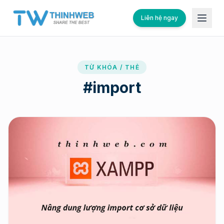
Liên hệ ngay
TỪ KHÓA / THẺ
#
import