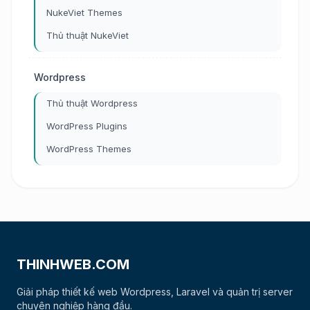
NukeViet Themes
Thủ thuật NukeViet
Wordpress
Thủ thuật Wordpress
WordPress Plugins
WordPress Themes
THINHWEB.COM
Giải pháp thiết kế web Wordpress, Laravel và quản trị server
chuyên nghiệp hàng đầu.