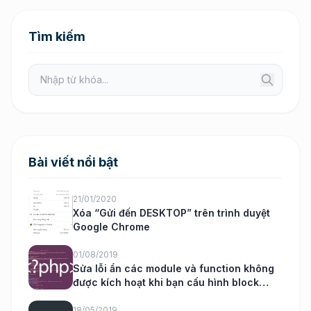
Tìm kiếm
Bài viết nổi bật
21/01/2020
Xóa “Gửi đến DESKTOP” trên trình duyệt
Google Chrome
01/08/2019
Sửa lỗi ẩn các module và function không
được kích hoạt khi bạn cấu hình block
nukeviet
18/05/2019