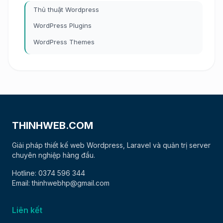
Thủ thuật Wordpress
WordPress Plugins
WordPress Themes
THINHWEB.COM
Giải pháp thiết kế web Wordpress, Laravel và quản trị server
chuyên nghiệp hàng đầu.
Hotline: 0374 596 344
Email: thinhwebhp@gmail.com
Liên kết