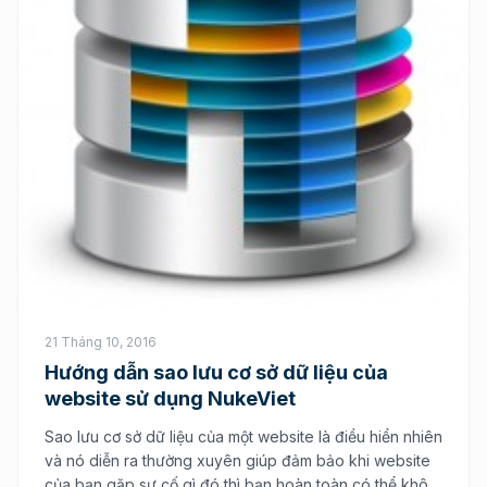
21 Tháng 10, 2016
Hướng dẫn sao lưu cơ sở dữ liệu của
website sử dụng NukeViet
Sao lưu cơ sở dữ liệu của một website là điều hiển nhiên
và nó diễn ra thường xuyên giúp đảm bảo khi website
của bạn gặp sự cố gì đó thì bạn hoàn toàn có thể khôi