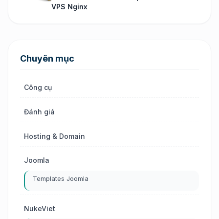
VPS Nginx
Chuyên mục
Công cụ
Đánh giá
Hosting & Domain
Joomla
Templates Joomla
NukeViet