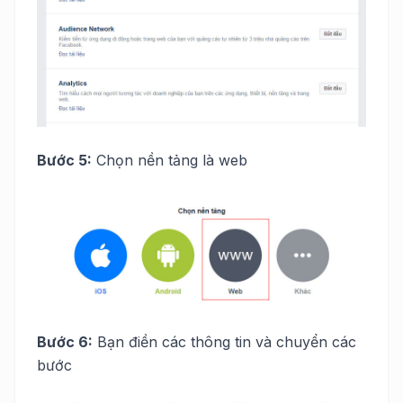
Bước 5:
Chọn nền tảng là web
Bước 6:
Bạn điền các thông tin và chuyển các
bước