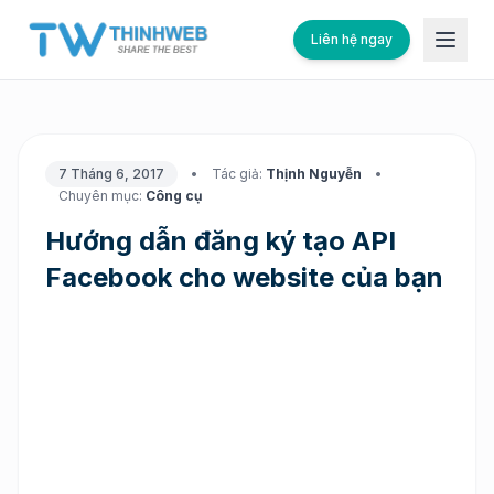
Liên hệ ngay
7 Tháng 6, 2017
•
Tác giả:
Thịnh Nguyễn
•
Chuyên mục:
Công cụ
Hướng dẫn đăng ký tạo API
Facebook cho website của bạn