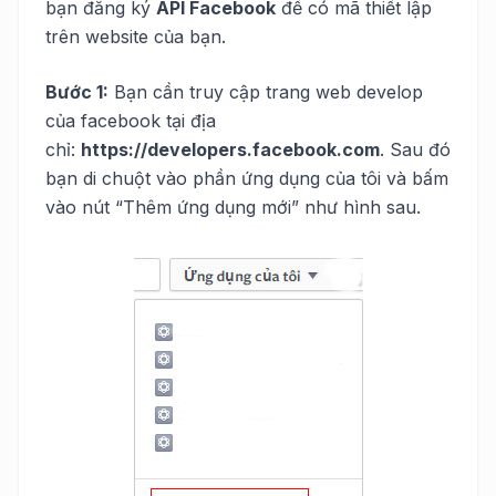
bạn đăng ký
API Facebook
để có mã thiết lập
trên website của bạn.
Bước 1:
Bạn cần truy cập trang web develop
của facebook tại địa
chỉ:
https://developers.facebook.com
. Sau đó
bạn di chuột vào phần ứng dụng của tôi và bấm
vào nút “Thêm ứng dụng mới” như hình sau.