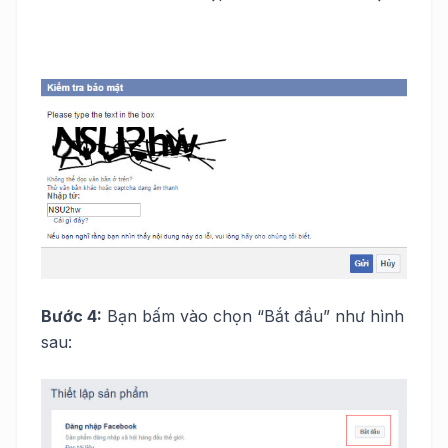
Bước 4:
Bạn bấm vào chọn “Bắt đầu” như hình
sau: