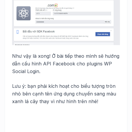
Như vậy là xong! Ở bài tiếp theo mình sẽ hướng
dẫn cấu hình API Facebook cho plugins WP
Social Login.
Lưu ý: bạn phải kích hoạt cho biểu tượng tròn
nhỏ bên cạnh tên ứng dụng chuyển sang màu
xanh lá cây thay vì như hình trên nhé!