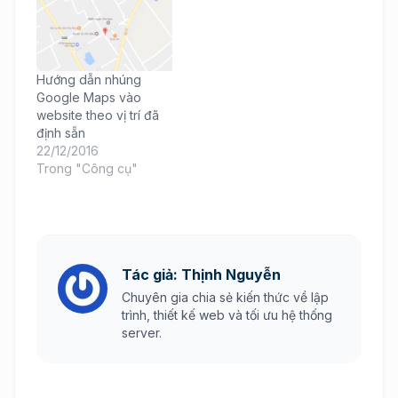
Hướng dẫn nhúng
Google Maps vào
website theo vị trí đã
định sẵn
22/12/2016
Trong "Công cụ"
Tác giả: Thịnh Nguyễn
Chuyên gia chia sẻ kiến thức về lập
trình, thiết kế web và tối ưu hệ thống
server.