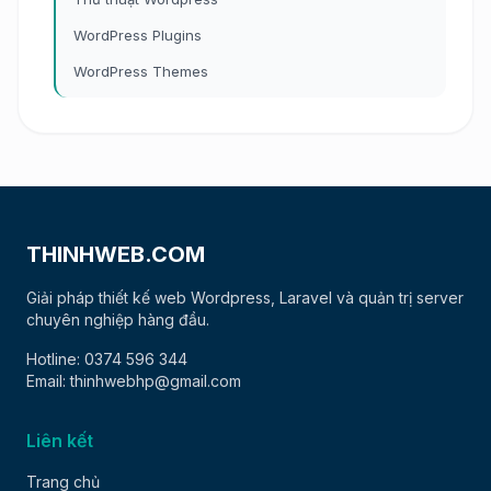
WordPress Plugins
WordPress Themes
THINHWEB.COM
Giải pháp thiết kế web Wordpress, Laravel và quản trị server
chuyên nghiệp hàng đầu.
Hotline: 0374 596 344
Email: thinhwebhp@gmail.com
Liên kết
Trang chủ