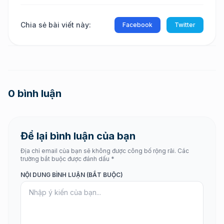
Chia sẻ bài viết này:
Facebook
Twitter
0 bình luận
Để lại bình luận của bạn
Địa chỉ email của bạn sẽ không được công bố rộng rãi. Các
trường bắt buộc được đánh dấu *
NỘI DUNG BÌNH LUẬN (BẮT BUỘC)