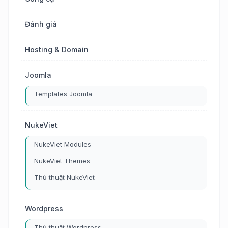
Đánh giá
Hosting & Domain
Joomla
Templates Joomla
NukeViet
NukeViet Modules
NukeViet Themes
Thủ thuật NukeViet
Wordpress
Thủ thuật Wordpress