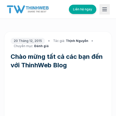
Liên hệ ngay
20 Tháng 12, 2015
•
Tác giả:
Thịnh Nguyễn
•
Chuyên mục:
Đánh giá
Chào mừng tất cả các bạn đến
với ThinhWeb Blog