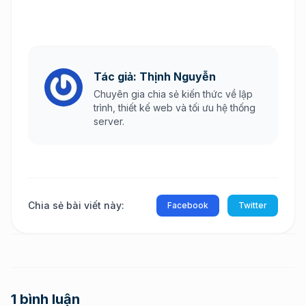
Tác giả: Thịnh Nguyễn
Chuyên gia chia sẻ kiến thức về lập
trình, thiết kế web và tối ưu hệ thống
server.
Chia sẻ bài viết này:
Facebook
Twitter
1 bình luận