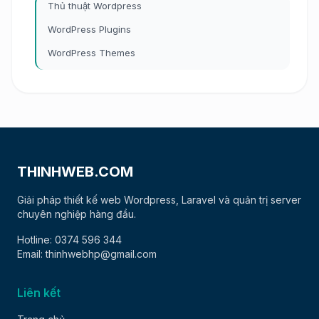
Thủ thuật Wordpress
WordPress Plugins
WordPress Themes
THINHWEB.COM
Giải pháp thiết kế web Wordpress, Laravel và quản trị server
chuyên nghiệp hàng đầu.
Hotline: 0374 596 344
Email: thinhwebhp@gmail.com
Liên kết