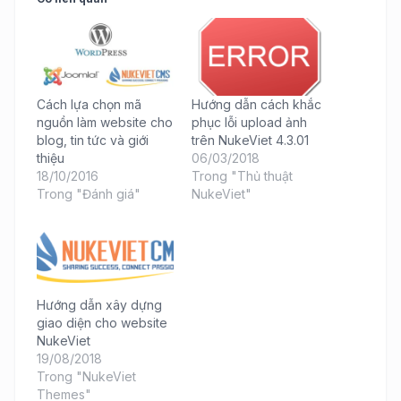
Cách lựa chọn mã
Hướng dẫn cách khắc
nguồn làm website cho
phục lỗi upload ảnh
blog, tin tức và giới
trên NukeViet 4.3.01
thiệu
06/03/2018
18/10/2016
Trong "Thủ thuật
Trong "Đánh giá"
NukeViet"
Hướng dẫn xây dựng
giao diện cho website
NukeViet
19/08/2018
Trong "NukeViet
Themes"