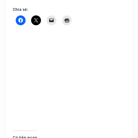
Chia sẻ:
Có liên quan