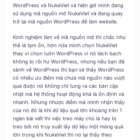
WordPress và NukeViet và hiện giờ mình đang
sử dụng mã nguồn mở NukeViet và đang quay
trở lại mã nguồn WordPress để làm website.
Kinh nghiệm làm về mã nguồn mở thì chắc như
thế là tạm ổn, hơn nữa mình chọn NukeViet
thay vì chọn luôn WordPress vì nó tách bạch
không bị rối hư WordPress, nhưng nếu bạn đã
sành về WordPress thì bạn sẽ thấy WordPress
có nhiều ưu điểm mà chưa mã nguồn nào vượt
qua được nó không chỉ tung ra các bản cập
nhật mà hệ thống hoạt động khá là ổn định và
nhanh. Nhưng nhược điểm mà mình nhận thấy
của nó đó là khi dữ liệu quá lớn khoảng trên 1
ngàn bài viết thì việc treo máy chủ là hay bị
treo bởi nó truy suất lấy dữ liệu một mảng quá
lớn trong khi NukeViet thì nó lại thấy theo