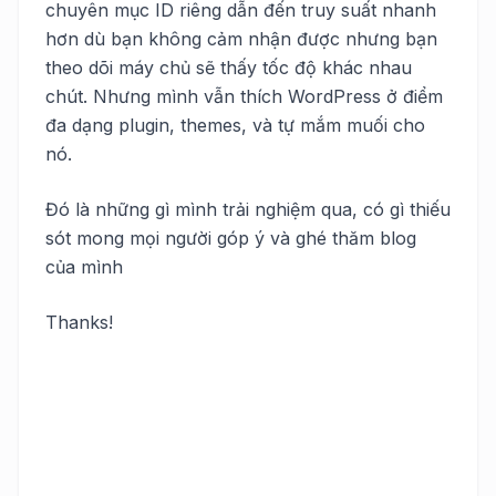
chuyên mục ID riêng dẫn đến truy suất nhanh
hơn dù bạn không cảm nhận được nhưng bạn
theo dõi máy chủ sẽ thấy tốc độ khác nhau
chút. Nhưng mình vẫn thích WordPress ở điểm
đa dạng plugin, themes, và tự mắm muối cho
nó.
Đó là những gì mình trải nghiệm qua, có gì thiếu
sót mong mọi người góp ý và ghé thăm blog
của mình
Thanks!