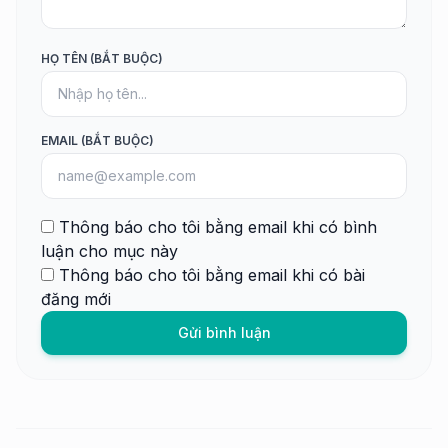
HỌ TÊN (BẮT BUỘC)
EMAIL (BẮT BUỘC)
Thông báo cho tôi bằng email khi có bình
luận cho mục này
Thông báo cho tôi bằng email khi có bài
đăng mới
Gửi bình luận