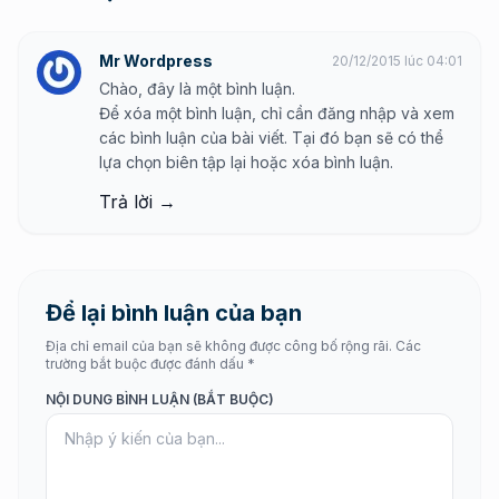
Mr Wordpress
20/12/2015 lúc 04:01
Chào, đây là một bình luận.
Để xóa một bình luận, chỉ cần đăng nhập và xem
các bình luận của bài viết. Tại đó bạn sẽ có thể
lựa chọn biên tập lại hoặc xóa bình luận.
Trả lời →
Để lại bình luận của bạn
Địa chỉ email của bạn sẽ không được công bố rộng rãi. Các
trường bắt buộc được đánh dấu *
NỘI DUNG BÌNH LUẬN (BẮT BUỘC)