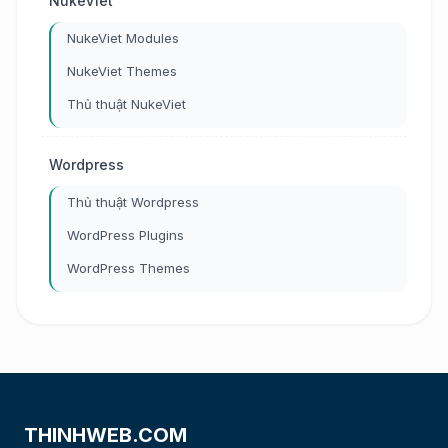
NukeViet
NukeViet Modules
NukeViet Themes
Thủ thuật NukeViet
Wordpress
Thủ thuật Wordpress
WordPress Plugins
WordPress Themes
THINHWEB.COM