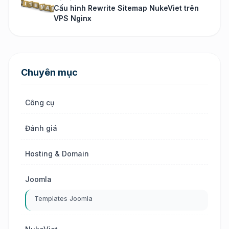
Cấu hình Rewrite Sitemap NukeViet trên
VPS Nginx
Chuyên mục
Công cụ
Đánh giá
Hosting & Domain
Joomla
Templates Joomla