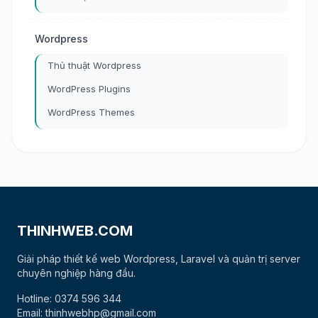
Wordpress
Thủ thuật Wordpress
WordPress Plugins
WordPress Themes
THINHWEB.COM
Giải pháp thiết kế web Wordpress, Laravel và quản trị server
chuyên nghiệp hàng đầu.
Hotline: 0374 596 344
Email: thinhwebhp@gmail.com