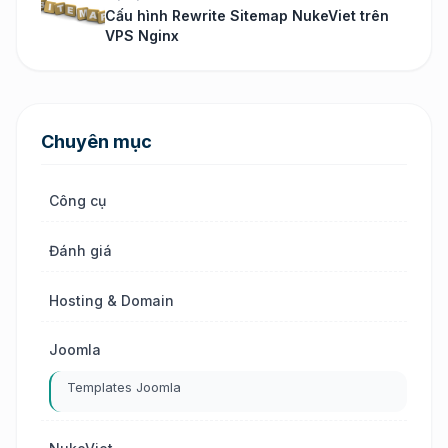
Cấu hình Rewrite Sitemap NukeViet trên
VPS Nginx
Chuyên mục
Công cụ
Đánh giá
Hosting & Domain
Joomla
Templates Joomla