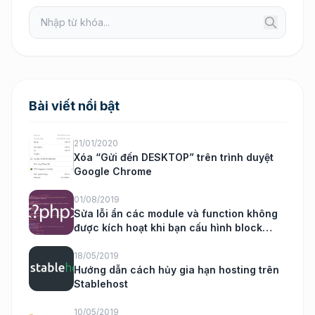
Bài viết nổi bật
21/01/2020
Xóa “Gửi đến DESKTOP” trên trình duyệt
Google Chrome
01/08/2019
Sửa lỗi ẩn các module và function không
được kích hoạt khi bạn cấu hình block
nukeviet
18/05/2019
Hướng dẫn cách hủy gia hạn hosting trên
Stablehost
10/05/2019