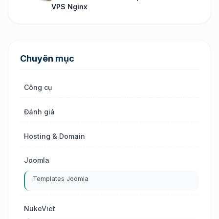
VPS Nginx
Chuyên mục
Công cụ
Đánh giá
Hosting & Domain
Joomla
Templates Joomla
NukeViet