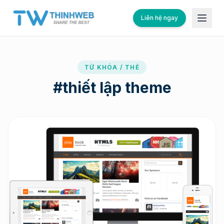
Liên hệ ngay
TỪ KHÓA / THẺ
#
thiết lập theme