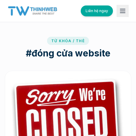
Liên hệ ngay
TỪ KHÓA / THẺ
#
đóng cửa website