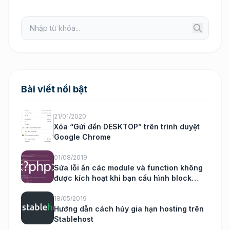
Bài viết nổi bật
21/01/2020
Xóa “Gửi đến DESKTOP” trên trình duyệt
Google Chrome
01/08/2019
Sửa lỗi ẩn các module và function không
được kích hoạt khi bạn cấu hình block
nukeviet
18/05/2019
Hướng dẫn cách hủy gia hạn hosting trên
Stablehost