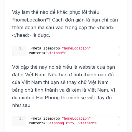
Vậy làm thế nào để khắc phục lỗi thiếu
“homeLocation”? Cách đơn giản là bạn chỉ cần
thêm đoạn mã sau vào trong cặp thẻ <head>
</head> là được.
<
meta itemprop=
"homeLocation"
content=
"Vietnam"
>
Với cặp thẻ này nó sẽ hiểu là website của bạn
đặt ở Việt Nam. Nếu bạn ở tỉnh thành nào đó
của Việt Nam thì bạn sẽ thay chữ Việt Nam
bằng chữ tỉnh thành và đi kèm là Việt Nam. Ví
dụ mình ở Hải Phòng thì mình sẽ viết đầy đủ
như sau
<
meta itemprop=
"homeLocation"
content=
"Haiphong City, Vietnam"
>