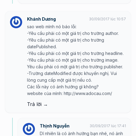
Khánh Dương
30/09/2017 lúc 10:57
sao web mình nó báo lỗi:
-Yêu cầu phải có một giá trị cho trường author.
-Yêu cầu phải có một giá trị cho trường
datePublished.
-Yêu cầu phải có một giá trị cho trường headline.
-Yêu cầu phải có một giá trị cho trường image.
Yêu cầu phải có một giá trị cho trường publisher.
-Trường dateModified được khuyến nghị. Vui
lòng cung cấp một giá trị nếu có.
Các lỗi này có ảnh hưởng gì không?
website của mình:
http://www.adocau.com/
Trả lời →
Thịnh Nguyễn
30/09/2017 lúc 17:41
Dĩ nhiên là có ảnh hưởng bạn nhé, nó ảnh