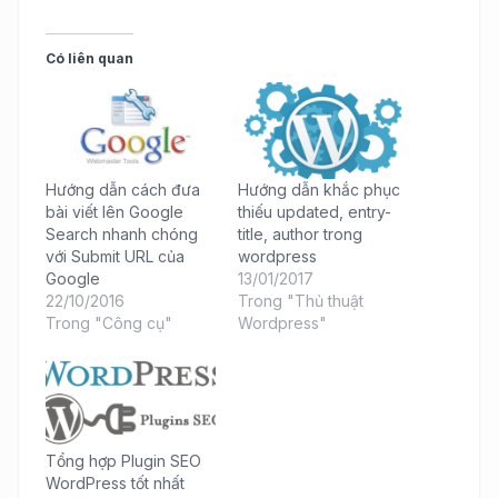
Có liên quan
Hướng dẫn cách đưa
Hướng dẫn khắc phục
bài viết lên Google
thiếu updated, entry-
Search nhanh chóng
title, author trong
với Submit URL của
wordpress
Google
13/01/2017
22/10/2016
Trong "Thủ thuật
Trong "Công cụ"
Wordpress"
Tổng hợp Plugin SEO
WordPress tốt nhất