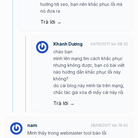
hưởng tới seo, bạn nên khắc phục lỗi mà
nó đưa ra
Trả lời →
Khánh Dương
04/10/2017 lúc 08:32
chào bạn
mình lên mạng tìm cách khắc phục
nhưng không được, bạn có bài viết
nào hướng dẫn khắc phục lỗi này
không?
do cái blog này mình tải trên mạng,
chắc tác giả xóa đi mấy cái này rồi
Trả lời →
nam
28/08/2017 lúc 16:42
Mình thấy trong webmaster tool báo lỗi