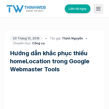
Liên hệ ngay
20 Tháng 10, 2016
•
Tác giả:
Thịnh Nguyễn
•
Chuyên mục:
Công cụ
Hướng dẫn khắc phục thiếu
homeLocation trong Google
Webmaster Tools