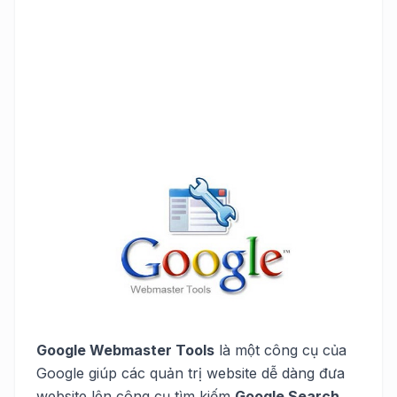
Google Webmaster Tools
là một công cụ của
Google giúp các quản trị website dễ dàng đưa
website lên công cụ tìm kiếm
Google Search