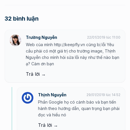
32 bình luận
Trường Nguyễn
22/01/2019 lúc 11:00
Web của mình
http://keepfly.vn
cũng bị lỗi Yêu
cầu phải có một giá trị cho trường image, Thịnh
Nguyễn cho mình hỏi sửa lỗi này như thế nào bạn
ạ? Cảm ơn bạn
Trả lời →
Thịnh Nguyễn
29/01/2019 lúc 14:52
Phần Google họ có cảnh báo và bạn tiến
hành theo hướng dẫn, quan trọng bạn phải
đọc và hiểu nó
Trả lời →