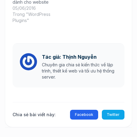
dành cho website
05/06/2016
Trong "WordPress
Plugins"
Tác giả: Thịnh Nguyễn
Chuyên gia chia sẻ kiến thức về lập
trình, thiết kế web và tối ưu hệ thống
server.
Chia sẻ bài viết này:
Facebook
Twitter