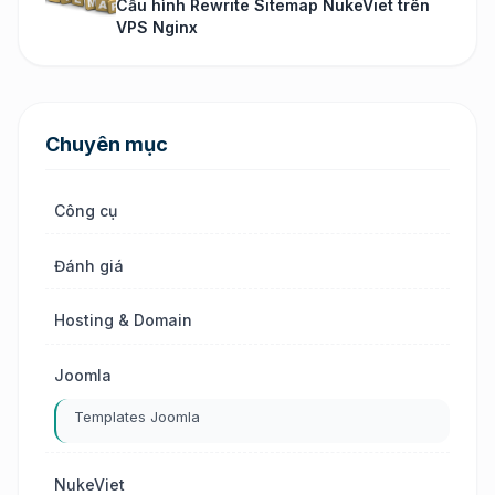
Cấu hình Rewrite Sitemap NukeViet trên
VPS Nginx
Chuyên mục
Công cụ
Đánh giá
Hosting & Domain
Joomla
Templates Joomla
NukeViet