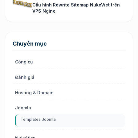
Cấu hình Rewrite Sitemap NukeViet trên
VPS Nginx
Chuyên mục
Công cụ
Đánh giá
Hosting & Domain
Joomla
Templates Joomla