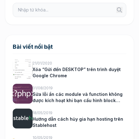
Bài viết nổi bật
21/01/2020
Xóa “Gửi đến DESKTOP” trên trình duyệt
Google Chrome
01/08/2019
Sửa lỗi ẩn các module và function không
được kích hoạt khi bạn cấu hình block
nukeviet
18/05/2019
Hướng dẫn cách hủy gia hạn hosting trên
Stablehost
10/05/2019