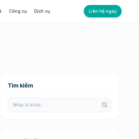
á
Công cụ
Dịch vụ
Liên hệ ngay
Tìm kiếm