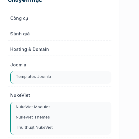
Công cụ
Đánh giá
Hosting & Domain
Joomla
Templates Joomla
NukeViet
NukeViet Modules
NukeViet Themes
Thủ thuật NukeViet