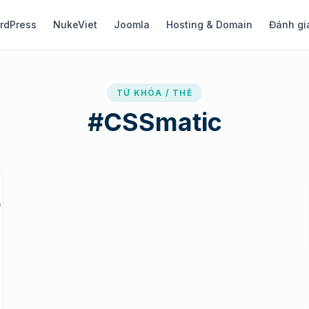
rdPress
NukeViet
Joomla
Hosting & Domain
Đánh gi
TỪ KHÓA / THẺ
#
CSSmatic