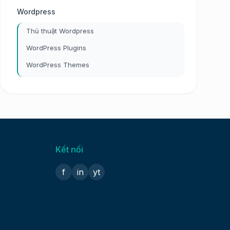
Wordpress
Thủ thuật Wordpress
WordPress Plugins
WordPress Themes
Kết nối
f
in
yt