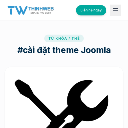
Liên hệ ngay
TỪ KHÓA / THẺ
#
cài đặt theme Joomla