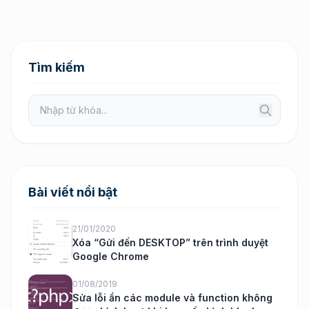
Tìm kiếm
Bài viết nổi bật
21/01/2020
Xóa “Gửi đến DESKTOP” trên trình duyệt
Google Chrome
01/08/2019
Sửa lỗi ẩn các module và function không