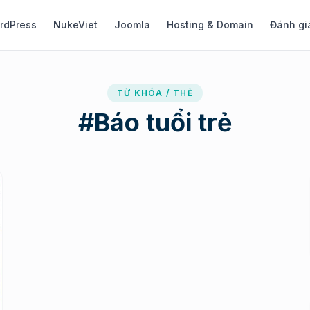
rdPress
NukeViet
Joomla
Hosting & Domain
Đánh gi
TỪ KHÓA / THẺ
#
Báo tuổi trẻ