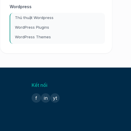
Wordpress
Thủ thuật Wordpress
WordPress Plugins
WordPress Themes
Kết nối
f
in
yt