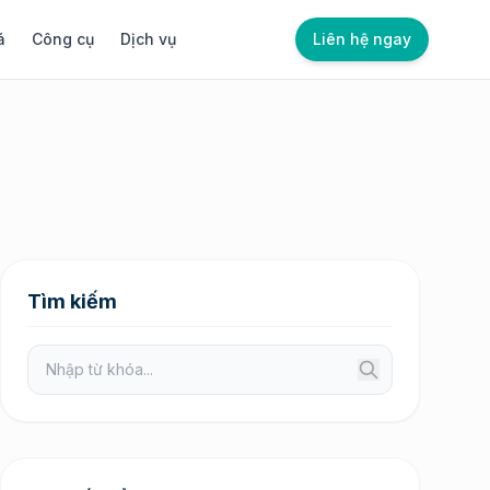
á
Công cụ
Dịch vụ
Liên hệ ngay
Tìm kiếm